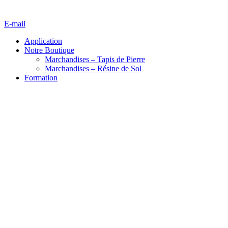
E-mail
Application
Notre Boutique
Marchandises – Tapis de Pierre
Marchandises – Résine de Sol
Formation