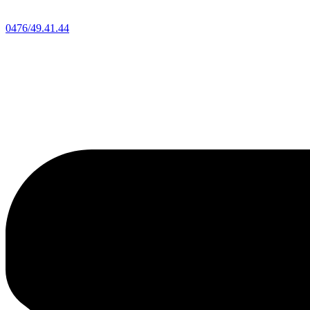
0476/49.41.44