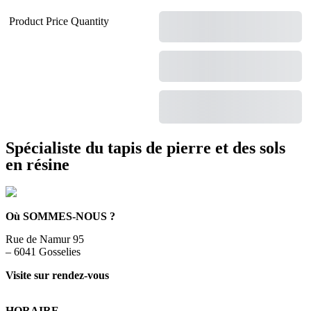
Product
Price
Quantity
Envoyez la demande de prix
Spécialiste du tapis de pierre et des sols
en résine
Où SOMMES-NOUS ?
Rue de Namur 95
– 6041 Gosselies
Visite sur rendez-vous
HORAIRE