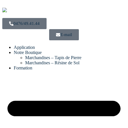
0476/49.41.44
E-mail
Application
Notre Boutique
Marchandises – Tapis de Pierre
Marchandises – Résine de Sol
Formation