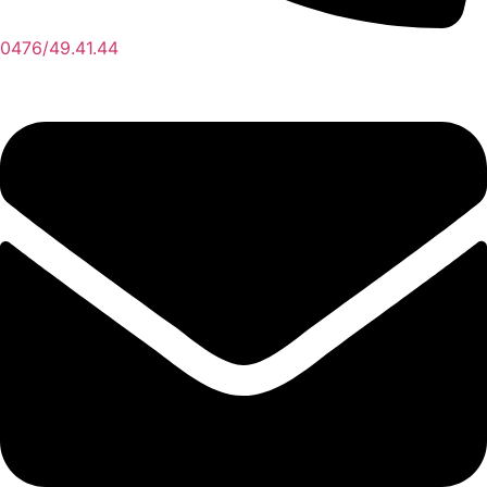
0476/49.41.44