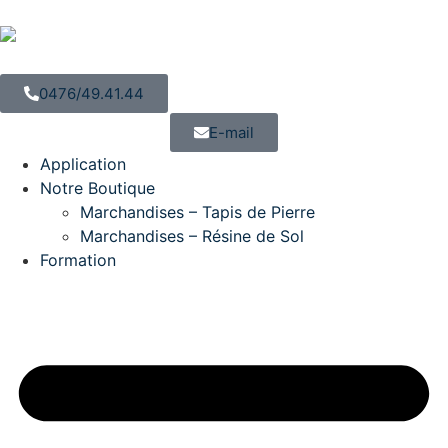
0476/49.41.44
E-mail
Application
Notre Boutique
Marchandises – Tapis de Pierre
Marchandises – Résine de Sol
Formation