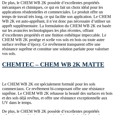
De plus, le CHEM WB 2K possède d’excellentes propriétés
mécaniques et chimiques, ce qui en fait un choix idéal pour les
applications résidentielles et commerciales. Le produit offre un
temps de travail très long, ce qui facilite son application. Le CHEM
WB 2K est auto-apprêtant, il n’est donc pas nécessaire d’utiliser un
apprêt supplémentaire. La formulation du CHEM WB 2K est basée
sur les avancées technologiques les plus récentes, offrant
d’excellentes propriétés et une finition esthétique impeccable. Le
CHEM WB 2K protège et scelle vos sols en bois ou toute autre
surface revêtue d’époxy. Ce revêtement transparent offre une
résistance suprême et constitue une solution parfaite pour valoriser
vos sols.
CHEMTEC – CHEM WB 2K MATTE
Le CHEM WB 2K est spécialement formulé pour les sols
commerciaux. Ce revêtement bi-composant offre une résistance
suprême. Le CHEM WB 2K rehausse la beauté des surfaces en bois
et des sols déjà revêtus, et offre une résistance exceptionnelle aux
UV dans le temps.
De plus, le CHEM WB 2K possède d’excellentes propriétés