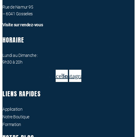
Rue de Namur 95
– 6041 Gosselies
Visite sur rendez-vous
HORAIRE
Lundi au Dimanche :
9h30 à 20h
Facebook
Instagram
LIENS RAPIDES
Application
Notre Boutique
Formation