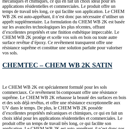
mécaniques et chimiques, ce qui en fait un choix idéal pour les
applications résidentielles et commerciales. Le produit offre un
temps de travail très long, ce qui facilite son application. Le CHEM
WB 2K est auto-apprêtant, il n’est donc pas nécessaire d’utiliser un
apprêt supplémentaire. La formulation du CHEM WB 2K est basée
sur les avancées technologiques les plus récentes, offrant
d’excellentes propriétés et une finition esthétique impeccable. Le
CHEM WB 2K protège et scelle vos sols en bois ou toute autre
surface revêtue d’époxy. Ce revêtement transparent offre une
résistance suprême et constitue une solution parfaite pour valoriser
vos sols.
CHEMTEC – CHEM WB 2K SATIN
Le CHEM WB 2K est spécialement formulé pour les sols
commerciaux. Ce revêtement bi-composant offre une résistance
suprême. Le CHEM WB 2K rehausse la beauté des surfaces en bois
et des sols déjà revêtus, et offre une résistance exceptionnelle aux
UV dans le temps. De plus, le CHEM WB 2K possède
d’excellentes propriétés mécaniques et chimiques, ce qui en fait un
choix idéal pour les applications résidentielles et commerciales. Le
produit offre un temps de travail très long, ce qui facilite son
application. Le CHEM WB 2K est auto-apprêtant, il n’est donc pas