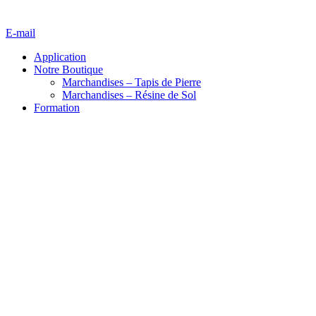
E-mail
Application
Notre Boutique
Marchandises – Tapis de Pierre
Marchandises – Résine de Sol
Formation