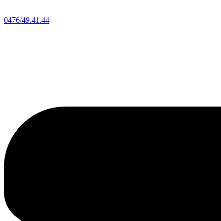
0476/49.41.44