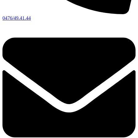
0476/49.41.44