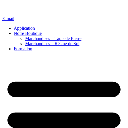
E-mail
Application
Notre Boutique
Marchandises – Tapis de Pierre
Marchandises – Résine de Sol
Formation