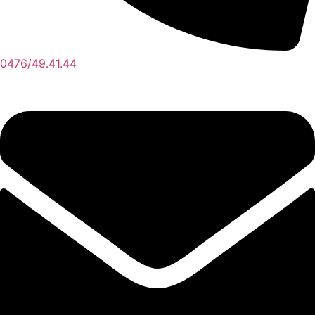
0476/49.41.44