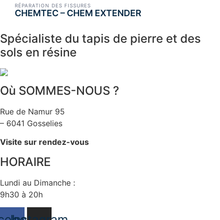
RÉPARATION DES FISSURES
CHEMTEC – CHEM EXTENDER
Spécialiste du tapis de pierre et des
sols en résine
Où SOMMES-NOUS ?
Rue de Namur 95
– 6041 Gosselies
Visite sur rendez-vous
HORAIRE
Lundi au Dimanche :
9h30 à 20h
cebook
Instagram