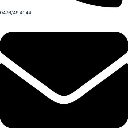
0476/49.41.44