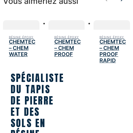
Vous aimeriez aussi
Previous
Nex
RÉSINE ÉPOXY
RÉSINE ÉPOXY
RÉSINE ÉPOXY
CHEMTEC
CHEMTEC
CHEMTEC
– CHEM
– CHEM
– CHEM
WATER
PROOF
PROOF
RAPID
SPÉCIALISTE
DU TAPIS
DE PIERRE
ET DES
SOLS EN