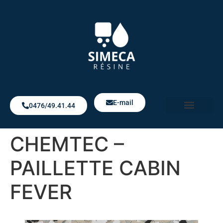
E-mail
0476/49.41.44
Notre Boutique
CHEMTEC –
PAILLETTE CABIN
FEVER