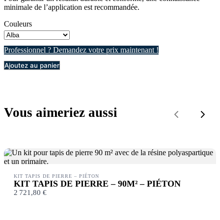
minimale de l’application est recommandée.
Couleurs
Professionnel ? Demandez votre prix maintenant !
Ajoutez au panier
Vous aimeriez aussi
Previous
Next
KIT TAPIS DE PIERRE – PIÉTON
KIT TAPIS DE PIERRE – 90M² – PIÉTON
2 721,80 €