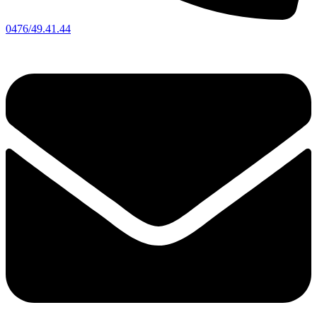
0476/49.41.44