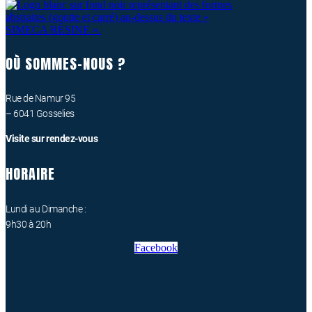
OÙ SOMMES-NOUS ?
Rue de Namur 95
– 6041 Gosselies
Visite sur rendez-vous
HORAIRE
Lundi au Dimanche :
9h30 à 20h
Facebook