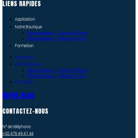
LIENS RAPIDES
Application
Notre Boutique
Marchandises – Tapis de Pierre
Marchandises – Résine de Sol
Formation
Application
Notre Boutique
Marchandises – Tapis de Pierre
Marchandises – Résine de Sol
Formation
NOTRE BLOG
CONTACTEZ-NOUS
N° de téléphone :
+32 476 49 41 44