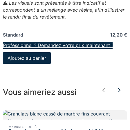
⚠️
Les visuels sont présentés à titre indicatif et
correspondent à un mélange avec résine, afin d’illustrer
le rendu final du revêtement.
Standard
12,20 €
Professionnel ? Demandez votre prix maintenant !
Ajoutez au panier
Vous aimeriez aussi
Previous
Nex
MARBRES ROULÉS