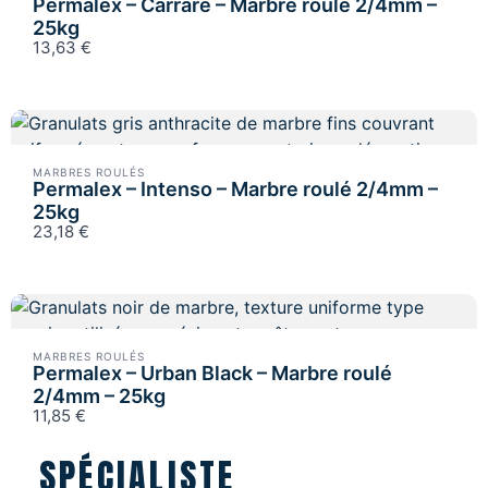
Permalex – Carrare – Marbre roulé 2/4mm –
25kg
13,63 €
MARBRES ROULÉS
Permalex – Intenso – Marbre roulé 2/4mm –
25kg
23,18 €
MARBRES ROULÉS
Permalex – Urban Black – Marbre roulé
2/4mm – 25kg
11,85 €
SPÉCIALISTE