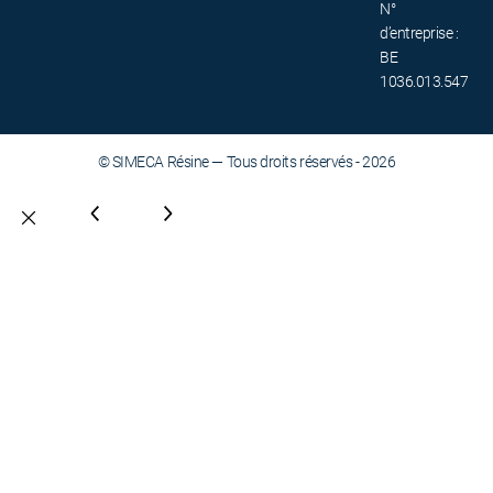
N°
d’entreprise :
BE
1036.013.547
© SIMECA Résine — Tous droits réservés - 2026