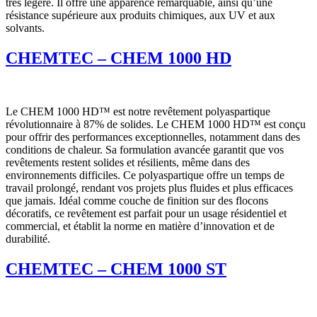
très légère. Il offre une apparence remarquable, ainsi qu’une
résistance supérieure aux produits chimiques, aux UV et aux
solvants.
CHEMTEC – CHEM 1000 HD
Le CHEM 1000 HD™ est notre revêtement polyaspartique
révolutionnaire à 87% de solides. Le CHEM 1000 HD™ est conçu
pour offrir des performances exceptionnelles, notamment dans des
conditions de chaleur. Sa formulation avancée garantit que vos
revêtements restent solides et résilients, même dans des
environnements difficiles. Ce polyaspartique offre un temps de
travail prolongé, rendant vos projets plus fluides et plus efficaces
que jamais. Idéal comme couche de finition sur des flocons
décoratifs, ce revêtement est parfait pour un usage résidentiel et
commercial, et établit la norme en matière d’innovation et de
durabilité.
CHEMTEC – CHEM 1000 ST