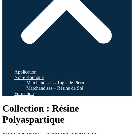
Application
Notre Boutique
Marchandises – Tapis de Pierre
Marchandises – Résine de Sol
Formation
Collection :
Résine
Polyaspartique