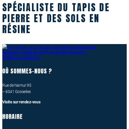
SPÉCIALISTE DU TAPIS DE
PIERRE ET DES SOLS EN
RÉSINE
OÙ SOMMES-NOUS ?
Rue de Namur 95
– 6041 Gosselies
Visite sur rendez-vous
HORAIRE