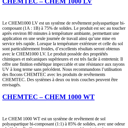
CHEMTEC – CHEM 1000 LV
Le CHEM1000 LV est un système de revêtement polyaspartique bi-
composant (1A : 1B) à 75% de solides. Le produit est sec au toucher
après environ 80 minutes à température ambiante, permettant une
application en une seule journée de travail ainsi qu’une mise en
service très rapide. Lorsque la température extérieure et celle du sol
sont particulièrement froides, d’excellents résultats seront obtenus
avec le CHEM1000 LV. Le produit possède des propriétés
chimiques et mécaniques supérieures et est très facile à entretenir. Il
offre une finition esthétique impeccable et une résistance aux rayons
UV à long terme sans précédent. Nous recommandons l’utilisation
des flocons CHEMTEC avec les produits de revêtements
CHEMTEC. Des systèmes à deux ou trois couches peuvent être
envisagés.
CHEMTEC – CHEM 1000 WT
Le CHEM 1000 WT est un système de revêtement de sol
polyaspartique bi-composant (1:1) à 85% de solides, avec une odeur